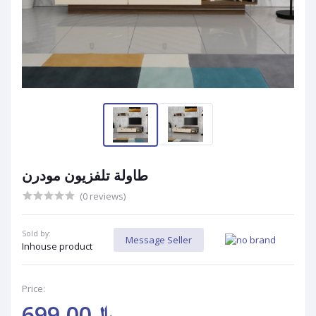
طاولة تلفزيون مودرن
(0 reviews)
Sold by:
Message Seller
Inhouse product
Price:
﷼699.00