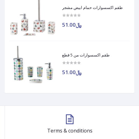
طقم اكسسوارات حمام ابيض مشجر
﷼51.00
طقم اكسسوارات من 5 قطع
﷼51.00
Terms & conditions