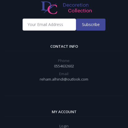
Subscribe
CONTACT INFO
Phone:
0554632602
Email:
reham.alhindi@outlook.com
MY ACCOUNT
Login