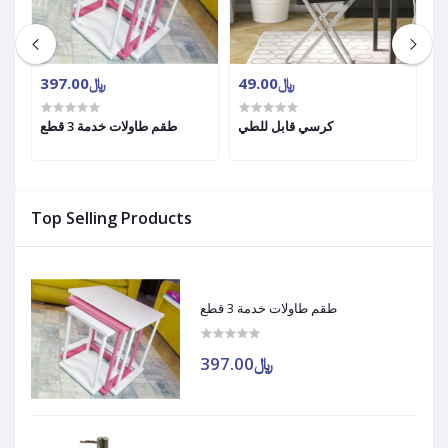
﷼49.00
﷼397.00
ية
كرسي قابل للطي
طقم طاولات خدمة 3 قطع
Top Selling Products
طقم طاولات خدمة 3 قطع
﷼397.00