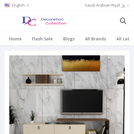
Saudi Arabian Riyal ﷼
English
Home
Flash Sale
Blogs
All Brands
All cate