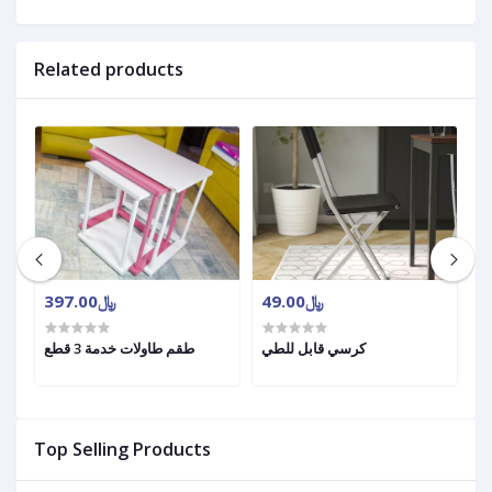
Related products
﷼49.00
﷼397.00
ية
كرسي قابل للطي
طقم طاولات خدمة 3 قطع
Top Selling Products