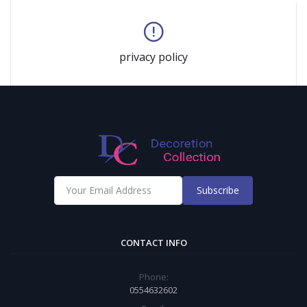
privacy policy
Subscribe
CONTACT INFO
Phone:
0554632602