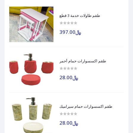
طقم طاولات خدمة 3 قطع
﷼397.00
طقم اكسسوارات حمام أحمر
﷼28.00
طقم اكسسوارات حمام سيراميك
﷼28.00