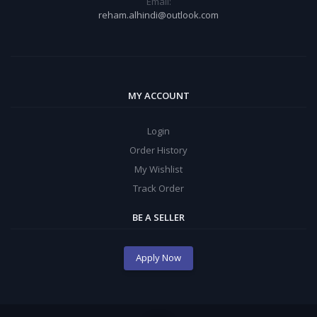
Email:
reham.alhindi@outlook.com
MY ACCOUNT
Login
Order History
My Wishlist
Track Order
BE A SELLER
Apply Now