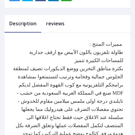
Description
reviews
: مميزات المنتج
طاولة تلفزيون
باللون الأبيض مع ارفف جدارية
للمساحات الكبيرة تتميز
بكثرة مناطق التخزين ووضع الديكورات تضيف لمنطقة
الجلوس جمالية وفخامة وترتيب لتستمتعوا بمشاهدة
برامجكم التلفزيونية مع كوب القهوة المفضل لديكم
- صنع في المملكة العربية السعودية من خشب MDF
تايلندي درجة اولى ملمس ميلامين مقاوم للخدوش -
تحتوي مفصلات الضرف على هيدروليك مما يجعلها
سلسلة عند الاغلاق حيث فقط تحتاج اغلاقها الى
المنتصف لتكمل المفصلات عملها وتغلق الضرفة بكل
هدوء مرفق كتالوج يوضح عملية التركيب كما توجد