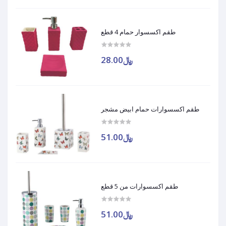
طقم اكسسوار حمام 4 قطع
﷼28.00
طقم اكسسوارات حمام ابيض مشجر
﷼51.00
طقم اكسسوارات من 5 قطع
﷼51.00