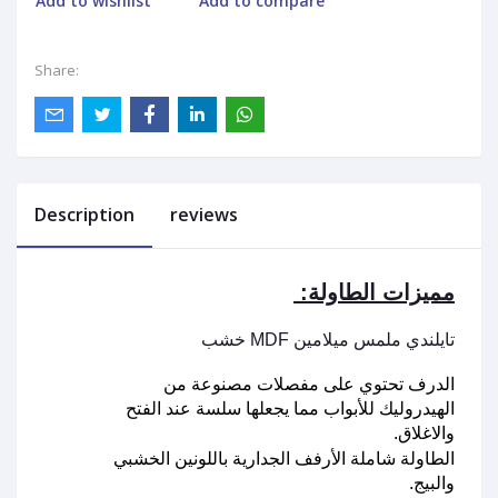
Add to wishlist
Add to compare
Share:
Description
reviews
 :مميزات الطاولة
 خشب MDF تايلندي ملمس ميلامين
الدرف تحتوي على مفصلات مصنوعة من 
الهيدروليك للأبواب مما يجعلها سلسة عند الفتح 
والاغلاق. 
الطاولة شاملة الأرفف الجدارية باللونين الخشبي 
والبيج. 