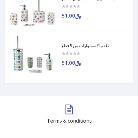
﷼51.00
طقم اكسسوارات من 5 قطع
﷼51.00
Terms & conditions