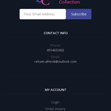
Subscribe
CONTACT INFO
Phone:
0554632602
Email:
reham.alhindi@outlook.com
MY ACCOUNT
Login
Order History