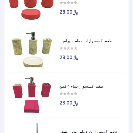
﷼28.00
طقم اكسسوارات حمام سيراميك
﷼28.00
طقم اكسسوار حمام 4 قطع
﷼28.00
طقم اكسسوارات حمام ابيض مشجر