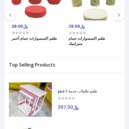
﷼28.00
﷼28.00
طقم اكسسوارات حمام
طقم اكسسوارات حمام أحمر
سيراميك
Top Selling Products
طقم طاولات خدمة 3 قطع
﷼397.00