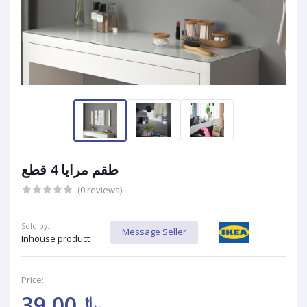
طقم مرايا 4 قطع
(0 reviews)
Sold by:
Message Seller
Inhouse product
Price:
﷼39.00