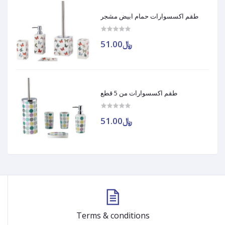
طقم اكسسوارات حمام ابيض مشجر
﷼51.00
طقم اكسسوارات من 5 قطع
﷼51.00
Terms & conditions