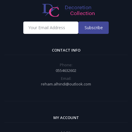
Subscribe
CONTACT INFO
Phone:
0554632602
Email:
reham.alhindi@outlook.com
MY ACCOUNT